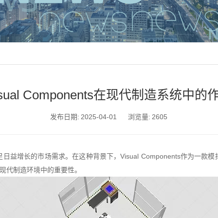
isual Components在现代制造系统中的
发布日期:
2025-04-01
浏览量:
2605
足日益增长的市场需求。在这种背景下，
Visual Components
作为一款模
及其在现代制造环境中的重要性。