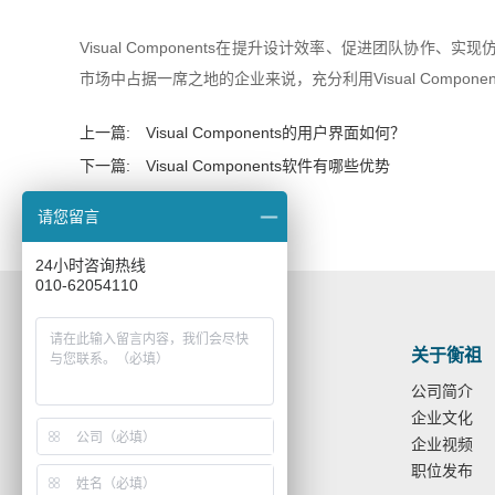
Visual Components
在提升设计效率、促进团队协作、实现
市场中占据一席之地的企业来说，充分利用Visual Compo
上一篇:
Visual Components的用户界面如何？
下一篇:
Visual Components软件有哪些优势
请您留言
24小时咨询热线
010-62054110
关于衡祖
公司简介
企业文化
微信 : 18611362060
企业视频
电话 : 010-62054110
职位发布
手机 : (86) 18611362060