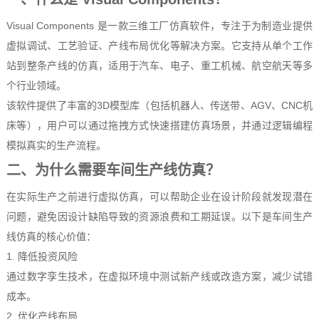
Visual Components 是一款三维工厂仿真软件，专注于为制造业提供
虚拟调试、工艺验证、产线布局优化等解决方案。它支持从单个工作
站到整条产线的仿真，适用于汽车、电子、重工机械、航空航天等多
个行业领域。
该软件提供了丰富的3D模型库（包括机器人、传送带、AGV、CNC机
床等），用户可以通过拖拽方式快速搭建仿真场景，并通过逻辑编程
模拟真实的生产流程。
二、为什么需要车间生产线仿真？
在实际生产之前进行虚拟仿真，可以帮助企业在设计阶段就发现潜在
问题，避免因设计缺陷导致的资源浪费和工期延误。以下是车间生产
线仿真的核心价值：
1. 降低投资风险
通过数字孪生技术，在虚拟环境中测试新产线或改造方案，减少试错
成本。
2. 优化产线布局